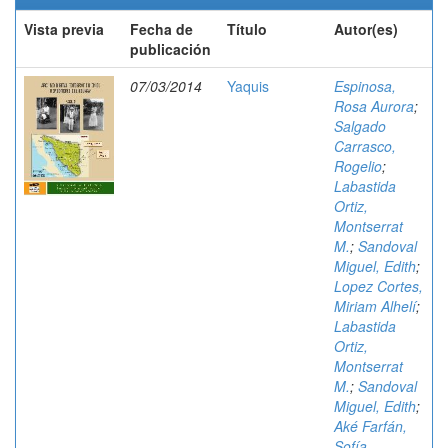
Vista previa
Fecha de
Título
Autor(es)
publicación
07/03/2014
Yaquis
Espinosa,
Rosa Aurora
;
Salgado
Carrasco,
Rogelio
;
Labastida
Ortiz,
Montserrat
M.
;
Sandoval
Miguel, Edith
;
Lopez Cortes,
Miriam Alhelí
;
Labastida
Ortiz,
Montserrat
M.
;
Sandoval
Miguel, Edith
;
Aké Farfán,
Sofía