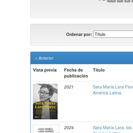
Ordenar por:
< Anterior
Vista previa
Fecha de
Título
publicación
2021
Sara María Lara Flore
América Latina.
2024
Sara María Lara: los 