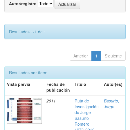
Autor/registro
Resultados 1-1 de 1.
Anterior
1
Siguiente
Resultados por ítem:
Vista previa
Fecha de
Título
Autor(es)
publicación
2011
Ruta de
Basurto,
Investigación
Jorge
de Jorge
Basurto
Romero
1976-2010