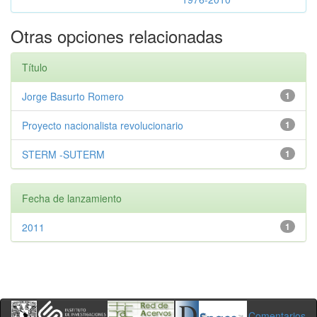
Otras opciones relacionadas
Título
Jorge Basurto Romero
1
Proyecto nacionalista revolucionario
1
STERM -SUTERM
1
Fecha de lanzamiento
2011
1
Comentarios