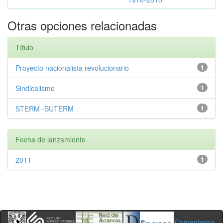
Otras opciones relacionadas
Título
Proyecto nacionalista revolucionario
1
Sindicalismo
1
STERM -SUTERM
1
Fecha de lanzamiento
2011
1
Comentarios