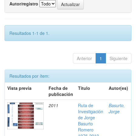
Autor/registro
Resultados 1-1 de 1.
Anterior
1
Siguiente
Resultados por ítem:
Vista previa
Fecha de
Título
Autor(es)
publicación
2011
Ruta de
Basurto,
Investigación
Jorge
de Jorge
Basurto
Romero
1976-2010