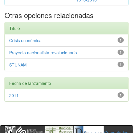
Otras opciones relacionadas
Título
Crísis económica
1
Proyecto nacionalista revolucionario
1
STUNAM
1
Fecha de lanzamiento
2011
1
Comentarios