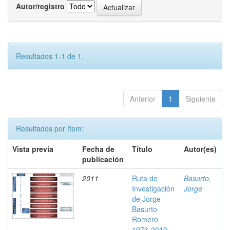
Autor/registro
Resultados 1-1 de 1.
Anterior
1
Siguiente
Resultados por ítem:
Vista previa
Fecha de
Título
Autor(es)
publicación
2011
Ruta de
Basurto,
Investigación
Jorge
de Jorge
Basurto
Romero
1976-2010