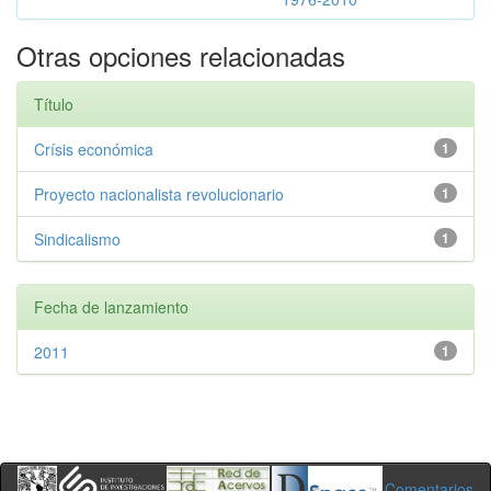
Otras opciones relacionadas
Título
Crísis económica
1
Proyecto nacionalista revolucionario
1
Sindicalismo
1
Fecha de lanzamiento
2011
1
Comentarios