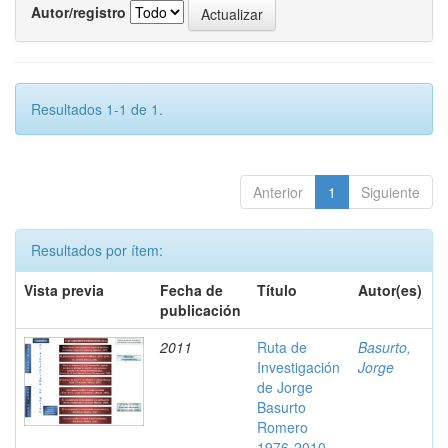
Autor/registro
Resultados 1-1 de 1.
Anterior
1
Siguiente
Resultados por ítem:
Vista previa
Fecha de
Título
Autor(es)
publicación
2011
Ruta de
Basurto,
Investigación
Jorge
de Jorge
Basurto
Romero
1976-2010