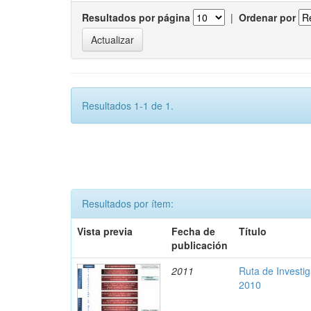
Resultados por página
|
Ordenar por
Resultados 1-1 de 1.
Resultados por ítem:
Vista previa
Fecha de
Título
publicación
2011
Ruta de Investi
2010