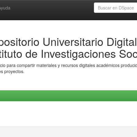
Ayuda
ositorio Universitario Digital
tituto de Investigaciones Soc
io para compartir materiales y recursos digitales académicos producido
es proyectos.