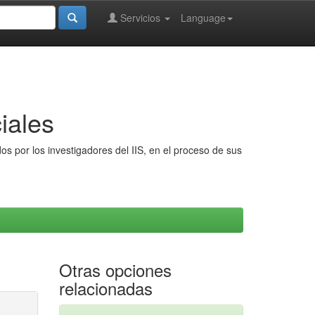
Servicios
Language
iales
s por los investigadores del IIS, en el proceso de sus
Otras opciones
relacionadas