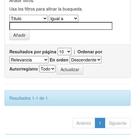
Añadir filtros:
Usa los filtros para afinar la busqueda.
Resultados por página
|
Ordenar por
En orden
Autor/registro
Resultados 1-1 de 1.
Anterior
1
Siguiente