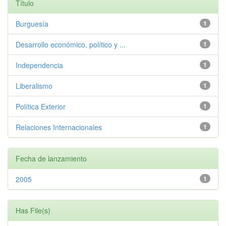
Título
Burguesía
1
Desarrollo económico, político y ...
1
Independencia
1
Liberalismo
1
Política Exterior
1
Relaciones Internacionales
1
Fecha de lanzamiento
2005
1
Has File(s)