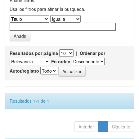
Añadir filtros:
Usa los filtros para afinar la busqueda.
Resultados por página
|
Ordenar por
En orden
Autor/registro
Resultados 1-1 de 1.
Anterior
1
Siguiente