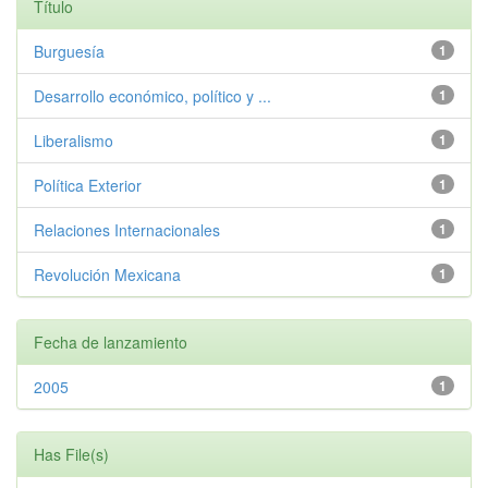
Título
Burguesía
1
Desarrollo económico, político y ...
1
Liberalismo
1
Política Exterior
1
Relaciones Internacionales
1
Revolución Mexicana
1
Fecha de lanzamiento
2005
1
Has File(s)