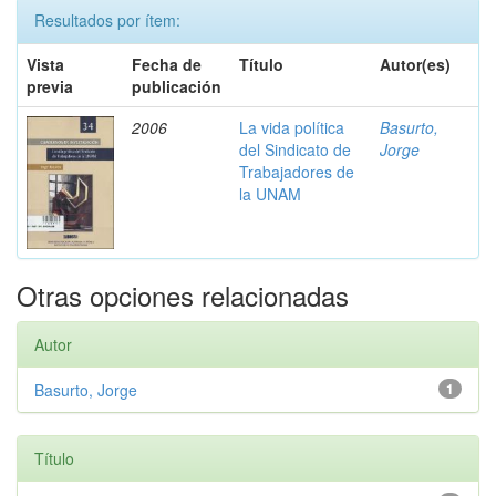
Resultados por ítem:
Vista
Fecha de
Título
Autor(es)
previa
publicación
2006
La vida política
Basurto,
del Sindicato de
Jorge
Trabajadores de
la UNAM
Otras opciones relacionadas
Autor
Basurto, Jorge
1
Título