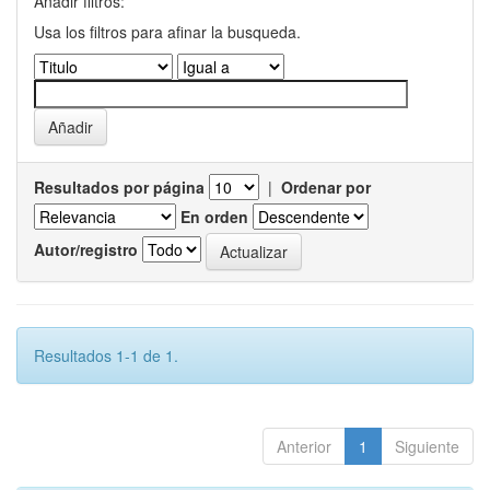
Añadir filtros:
Usa los filtros para afinar la busqueda.
Resultados por página
|
Ordenar por
En orden
Autor/registro
Resultados 1-1 de 1.
Anterior
1
Siguiente