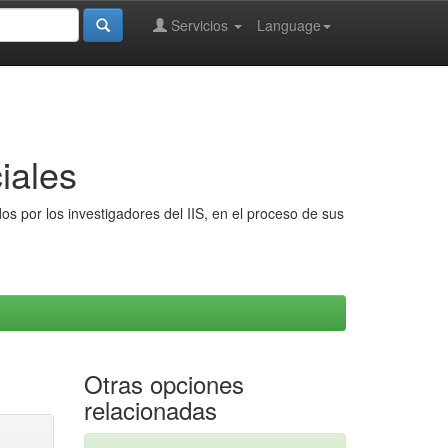
Servicios
Language
iales
s por los investigadores del IIS, en el proceso de sus
Otras opciones
relacionadas