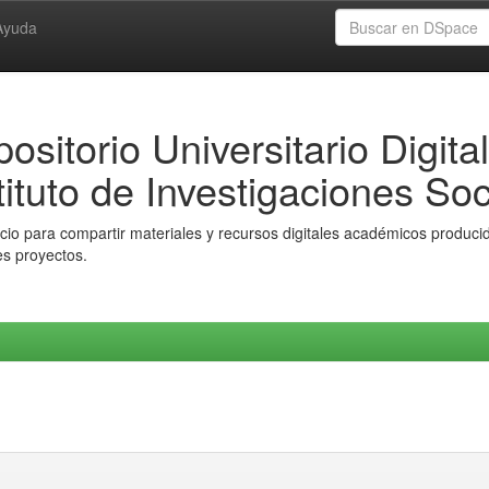
Ayuda
ositorio Universitario Digital
tituto de Investigaciones Soc
io para compartir materiales y recursos digitales académicos producido
es proyectos.