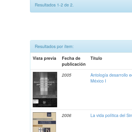
Resultados 1-2 de 2.
Resultados por ítem:
Vista previa
Fecha de
Título
publicación
2005
Antología desarrollo e
México I
2006
La vida política del 