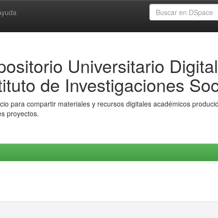
Ayuda
ositorio Universitario Digital
tituto de Investigaciones Soc
io para compartir materiales y recursos digitales académicos producido
es proyectos.