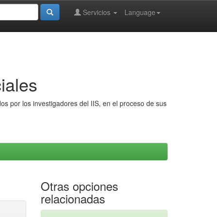
Servicios
Language
iales
s por los investigadores del IIS, en el proceso de sus
Otras opciones
relacionadas