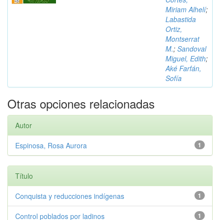
Miriam Alhelí
;
Labastida
Ortiz,
Montserrat
M.
;
Sandoval
Miguel, Edith
;
Aké Farfán,
Sofía
Otras opciones relacionadas
Autor
Espinosa, Rosa Aurora
1
Título
Conquista y reducciones indígenas
1
Control poblados por ladinos
1