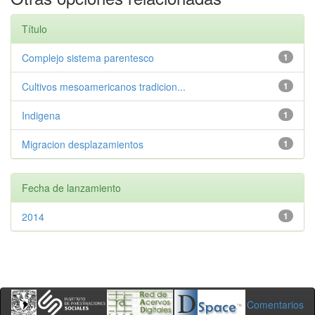
Título
Complejo sistema parentesco
1
Cultivos mesoamericanos tradicion...
1
Indigena
1
Migracion desplazamientos
1
Fecha de lanzamiento
2014
1
Comentarios