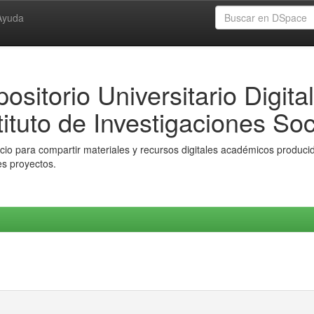
Ayuda
ositorio Universitario Digital
tituto de Investigaciones Soc
io para compartir materiales y recursos digitales académicos producido
es proyectos.