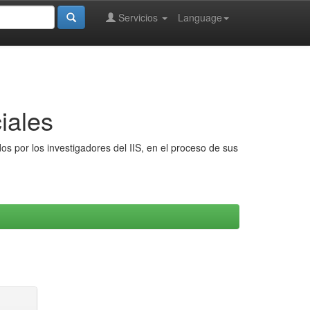
Servicios
Language
iales
s por los investigadores del IIS, en el proceso de sus