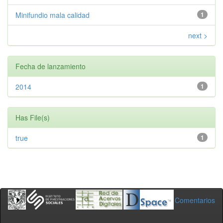
Minifundio mala calidad
1
next >
Fecha de lanzamiento
2014
1
Has File(s)
true
1
Comentarios