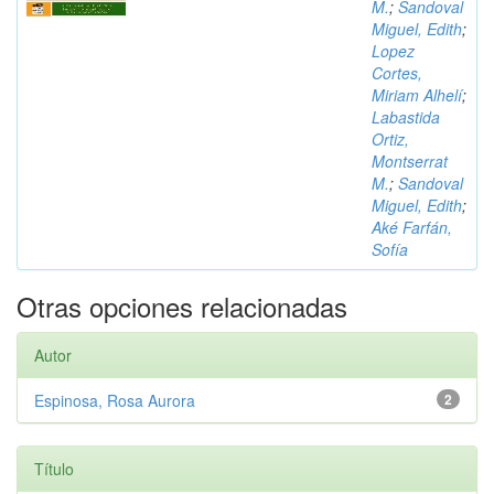
M.
;
Sandoval
Miguel, Edith
;
Lopez
Cortes,
Miriam Alhelí
;
Labastida
Ortiz,
Montserrat
M.
;
Sandoval
Miguel, Edith
;
Aké Farfán,
Sofía
Otras opciones relacionadas
Autor
Espinosa, Rosa Aurora
2
Título