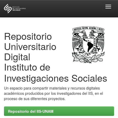
Skip
navigation
Repositorio
Universitario
Digital
Instituto de
Investigaciones Sociales
Un espacio para compartir materiales y recursos digitales
académicos producidos por los investigadores del IIS, en el
proceso de sus diferentes proyectos.
Repositorio del IIS-UNAM