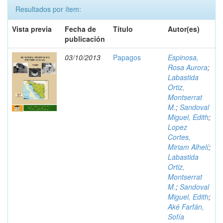
Resultados por ítem:
Vista previa
Fecha de
Título
Autor(es)
publicación
03/10/2013
Papagos
Espinosa,
Rosa Aurora
;
Labastida
Ortiz,
Montserrat
M.
;
Sandoval
Miguel, Edith
;
Lopez
Cortes,
Miriam Alhelí
;
Labastida
Ortiz,
Montserrat
M.
;
Sandoval
Miguel, Edith
;
Aké Farfán,
Sofía