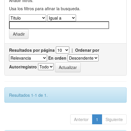
Añadir filtros:
Usa los filtros para afinar la busqueda.
Resultados por página
|
Ordenar por
En orden
Autor/registro
Resultados 1-1 de 1.
Anterior
1
Siguiente