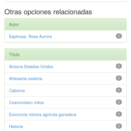
Otras opciones relacionadas
Autor
Espinosa, Rosa Aurora
1
Título
Arizona Estados Unidos
1
Artesania cesteria
1
Caborca
1
Cosmovision mitos
1
Economia minera agricola ganadera
1
Historia
1