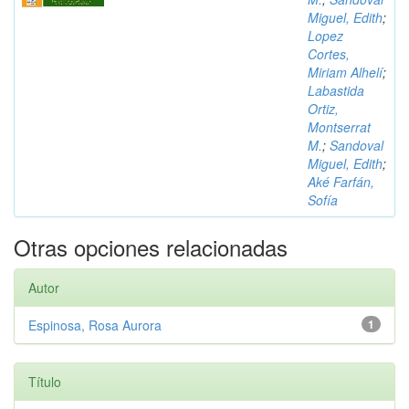
Miguel, Edith
;
Lopez
Cortes,
Miriam Alhelí
;
Labastida
Ortiz,
Montserrat
M.
;
Sandoval
Miguel, Edith
;
Aké Farfán,
Sofía
Otras opciones relacionadas
Autor
Espinosa, Rosa Aurora
1
Título