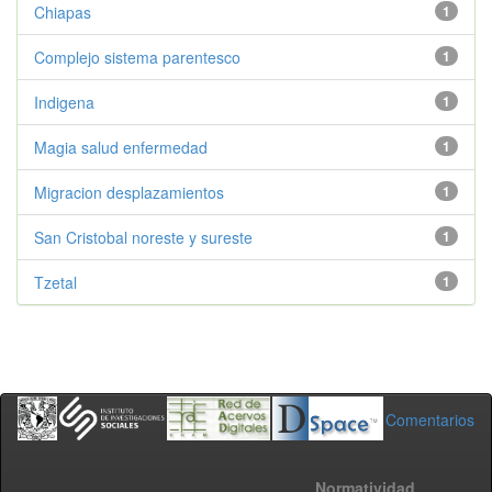
Chiapas
1
Complejo sistema parentesco
1
Indigena
1
Magia salud enfermedad
1
Migracion desplazamientos
1
San Cristobal noreste y sureste
1
Tzetal
1
Comentarios
Normatividad