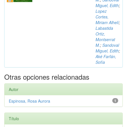
Miguel, Edith
;
Lopez
Cortes,
Miriam Alhelí
;
Labastida
Ortiz,
Montserrat
M.
;
Sandoval
Miguel, Edith
;
Aké Farfán,
Sofía
Otras opciones relacionadas
Autor
Espinosa, Rosa Aurora
1
Título