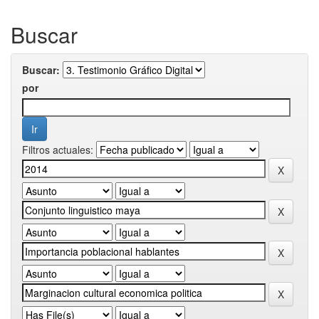
Buscar
Buscar:
por
Filtros actuales: