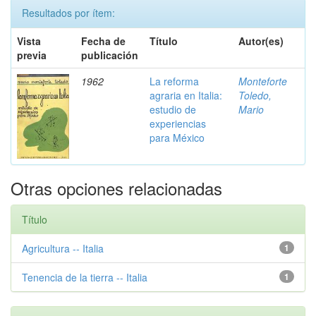
Resultados por ítem:
Vista
Fecha de
Título
Autor(es)
previa
publicación
1962
La reforma
Monteforte
agraria en Italia:
Toledo,
estudio de
Mario
experiencias
para México
Otras opciones relacionadas
Título
Agricultura -- Italia
1
Tenencia de la tierra -- Italia
1