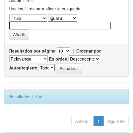
Añadir filtros:
Usa los filtros para afinar la busqueda.
Resultados por página
|
Ordenar por
En orden
Autor/registro
Resultados 1-1 de 1.
Anterior
1
Siguiente