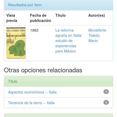
Resultados por ítem:
Vista
Fecha de
Título
Autor(es)
previa
publicación
1962
La reforma
Monteforte
agraria en Italia:
Toledo,
estudio de
Mario
experiencias
para México
Otras opciones relacionadas
Título
Aspectos económicos -- Italia
1
Tenencia de la tierra -- Italia
1