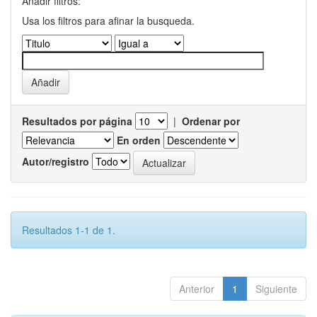
Añadir filtros:
Usa los filtros para afinar la busqueda.
Resultados por página
|
Ordenar por
En orden
Autor/registro
Resultados 1-1 de 1.
Anterior
1
Siguiente