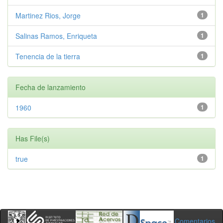
Martinez Rios, Jorge
1
Salinas Ramos, Enriqueta
1
Tenencia de la tierra
1
Fecha de lanzamiento
1960
1
Has File(s)
true
1
Comentarios