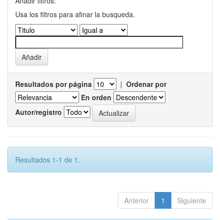
Añadir filtros:
Usa los filtros para afinar la busqueda.
Resultados por página
|
Ordenar por
En orden
Autor/registro
Resultados 1-1 de 1.
Anterior
1
Siguiente