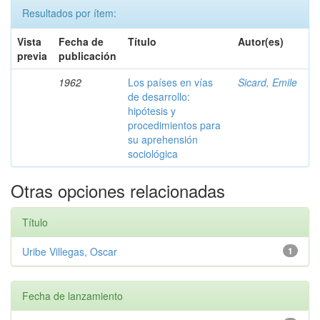
Resultados por ítem:
Vista
Fecha de
Título
Autor(es)
previa
publicación
1962
Los países en vías
Sicard, Emile
de desarrollo:
hipótesis y
procedimientos para
su aprehensión
sociológica
Otras opciones relacionadas
Título
Uribe Villegas, Oscar
1
Fecha de lanzamiento