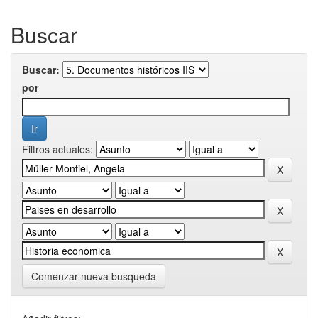
Buscar
Buscar:
por
Filtros actuales:
Comenzar nueva busqueda