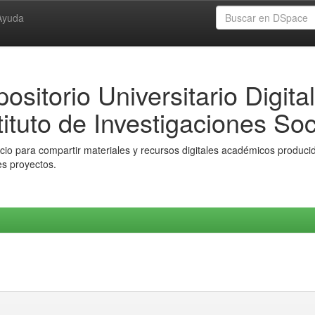
Ayuda
ositorio Universitario Digital
tituto de Investigaciones Soc
io para compartir materiales y recursos digitales académicos producido
es proyectos.