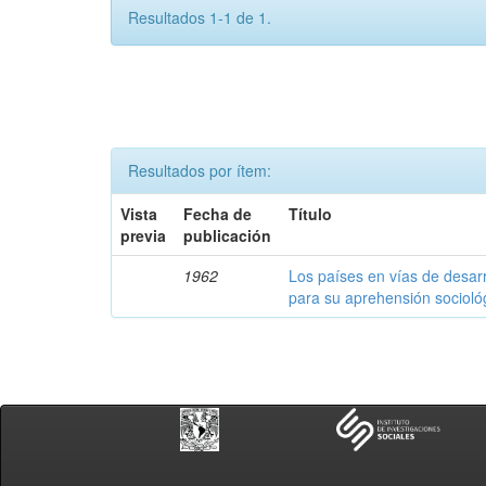
Resultados 1-1 de 1.
Resultados por ítem:
Vista
Fecha de
Título
previa
publicación
1962
Los países en vías de desarr
para su aprehensión socioló