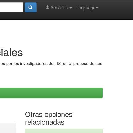
Servicios
Language
iales
s por los investigadores del IIS, en el proceso de sus
Otras opciones
relacionadas