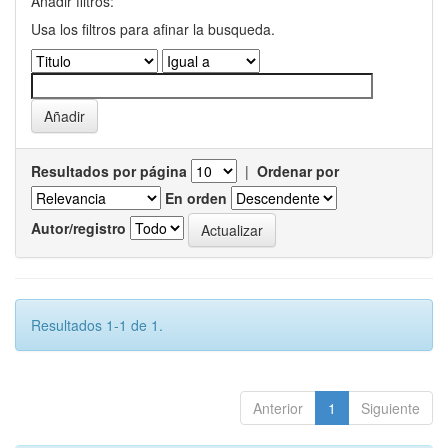
Añadir filtros:
Usa los filtros para afinar la busqueda.
Resultados por página
|
Ordenar por
En orden
Autor/registro
Resultados 1-1 de 1.
Anterior
1
Siguiente