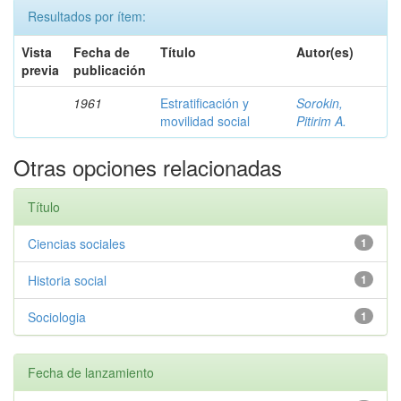
Resultados por ítem:
Vista
Fecha de
Título
Autor(es)
previa
publicación
1961
Estratificación y
Sorokin,
movilidad social
Pitirim A.
Otras opciones relacionadas
Título
Ciencias sociales
1
Historia social
1
Sociologia
1
Fecha de lanzamiento