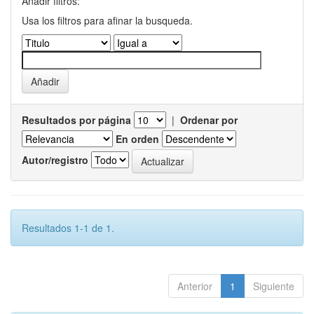
Añadir filtros:
Usa los filtros para afinar la busqueda.
Resultados por página
|
Ordenar por
En orden
Autor/registro
Resultados 1-1 de 1.
Anterior
1
Siguiente