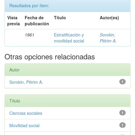
Resultados por ítem:
Vista
Fecha de
Título
Autor(es)
previa
publicación
1961
Estratificación y
Sorokin,
movilidad social
Pitirim A.
Otras opciones relacionadas
Autor
Sorokin, Pitirim A.
1
Título
Ciencias sociales
1
Movilidad social
1