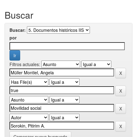
Buscar
Buscar:
por
Filtros actuales:
Comenzar nueva busqueda