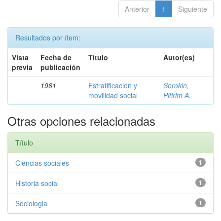
Anterior
1
Siguiente
Resultados por ítem:
Vista
Fecha de
Título
Autor(es)
previa
publicación
1961
Estratificación y
Sorokin,
movilidad social
Pitirim A.
Otras opciones relacionadas
Título
Ciencias sociales
1
Historia social
1
Sociologia
1