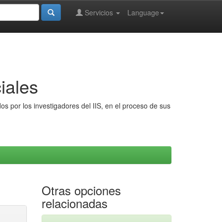
Servicios
Language
iales
s por los investigadores del IIS, en el proceso de sus
Otras opciones
relacionadas