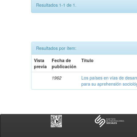
Resultados 1-1 de 1.
Resultados por ítem:
Vista
Fecha de
Título
previa
publicación
1962
Los países en vías de desarr
para su aprehensión socioló