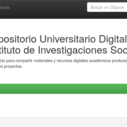
Ayuda
ositorio Universitario Digital
tituto de Investigaciones Soc
io para compartir materiales y recursos digitales académicos producido
es proyectos.