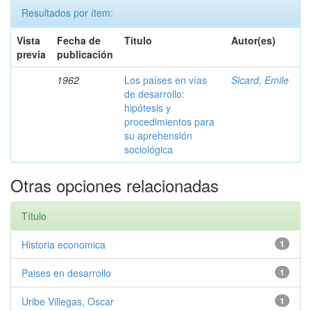
Resultados por ítem:
Vista
Fecha de
Título
Autor(es)
previa
publicación
1962
Los países en vías
Sicard, Emile
de desarrollo:
hipótesis y
procedimientos para
su aprehensión
sociológica
Otras opciones relacionadas
Título
Historia economica
1
Paises en desarrollo
1
Uribe Villegas, Oscar
1