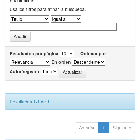
Añadir filtros:
Usa los filtros para afinar la busqueda.
Resultados por página
|
Ordenar por
En orden
Autor/registro
Resultados 1-1 de 1.
Anterior
1
Siguiente