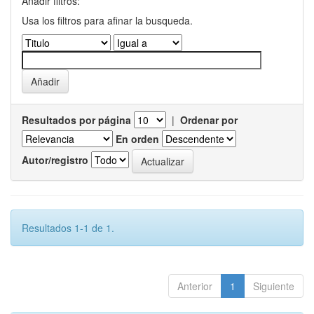
Añadir filtros:
Usa los filtros para afinar la busqueda.
Resultados por página
|
Ordenar por
En orden
Autor/registro
Resultados 1-1 de 1.
Anterior
1
Siguiente