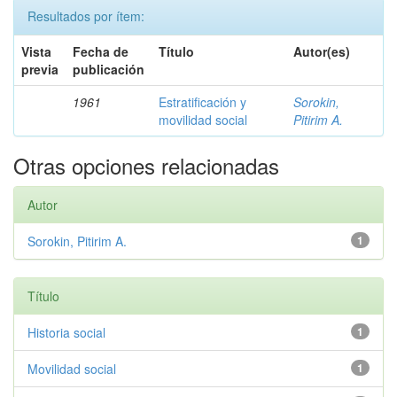
Resultados por ítem:
Vista
Fecha de
Título
Autor(es)
previa
publicación
1961
Estratificación y
Sorokin,
movilidad social
Pitirim A.
Otras opciones relacionadas
Autor
Sorokin, Pitirim A.
1
Título
Historia social
1
Movilidad social
1