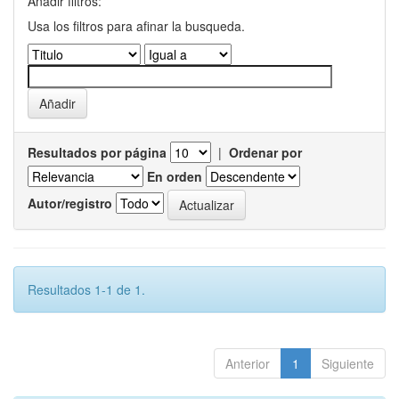
Añadir filtros:
Usa los filtros para afinar la busqueda.
Resultados por página
|
Ordenar por
En orden
Autor/registro
Resultados 1-1 de 1.
Anterior
1
Siguiente