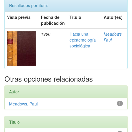
Resultados por ítem:
Vista previa
Fecha de
Título
Autor(es)
publicación
1960
Hacia una
Meadows,
epistemología
Paul
sociológica
Otras opciones relacionadas
Autor
Meadows, Paul
1
Título