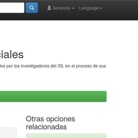
Servicios
Language
iales
s por los investigadores del IIS, en el proceso de sus
Otras opciones
relacionadas