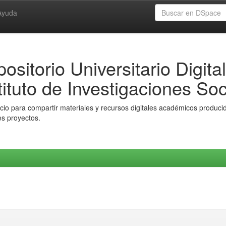
Ayuda
ositorio Universitario Digital
tituto de Investigaciones Soc
io para compartir materiales y recursos digitales académicos producido
es proyectos.