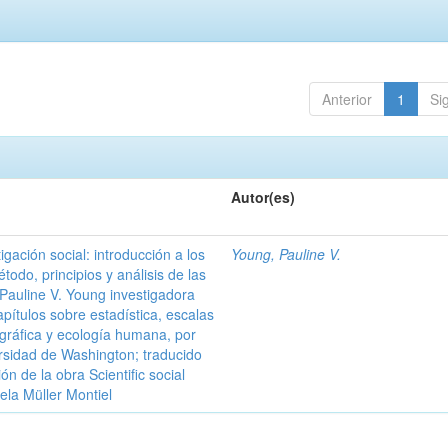
Anterior
1
Si
Autor(es)
igación social: introducción a los
Young, Pauline V.
odo, principios y análisis de las
 Pauline V. Young investigadora
apítulos sobre estadística, escalas
 gráfica y ecología humana, por
ersidad de Washington; traducido
ón de la obra Scientific social
ela Müller Montiel