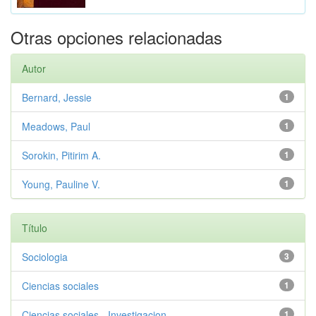
Otras opciones relacionadas
Autor
Bernard, Jessie
1
Meadows, Paul
1
Sorokin, Pitirim A.
1
Young, Pauline V.
1
Título
Sociologia
3
Ciencias sociales
1
Ciencias sociales - Investigacion
1