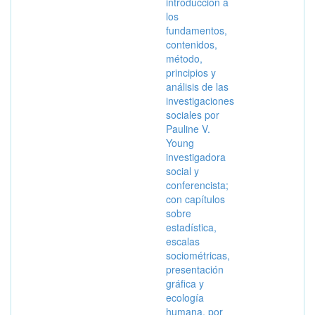
introducción a
los
fundamentos,
contenidos,
método,
principios y
análisis de las
investigaciones
sociales por
Pauline V.
Young
investigadora
social y
conferencista;
con capítulos
sobre
estadística,
escalas
sociométricas,
presentación
gráfica y
ecología
humana, por