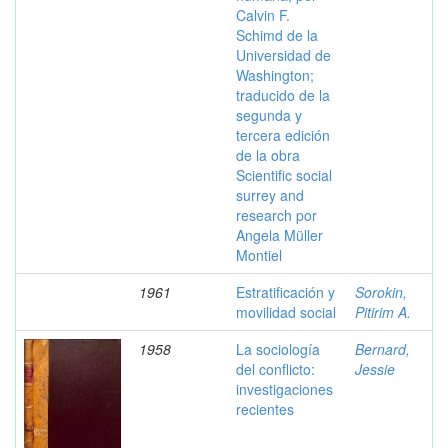
Calvin F.
Schimd de la
Universidad de
Washington;
traducido de la
segunda y
tercera edición
de la obra
Scientific social
surrey and
research por
Angela Müller
Montiel
1961
Estratificación y
Sorokin,
movilidad social
Pitirim A.
1958
La sociología
Bernard,
del conflicto:
Jessie
investigaciones
recientes