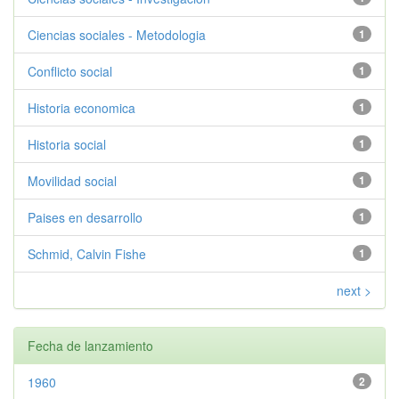
Ciencias sociales - Metodologia
1
Conflicto social
1
Historia economica
1
Historia social
1
Movilidad social
1
Paises en desarrollo
1
Schmid, Calvin Fishe
1
next >
Fecha de lanzamiento
1960
2