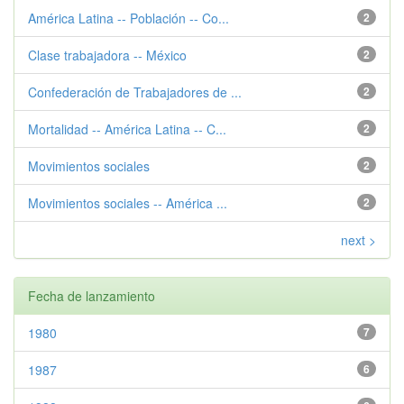
América Latina -- Población -- Co...
2
Clase trabajadora -- México
2
Confederación de Trabajadores de ...
2
Mortalidad -- América Latina -- C...
2
Movimientos sociales
2
Movimientos sociales -- América ...
2
next >
Fecha de lanzamiento
1980
7
1987
6