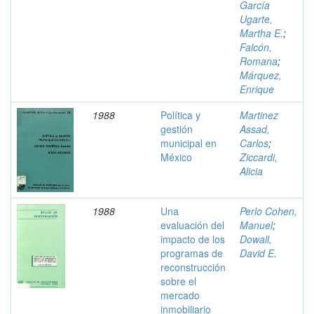
García
Ugarte,
Martha E.
;
Falcón,
Romana
;
Márquez,
Enrique
1988
Política y
Martinez
gestión
Assad,
municipal en
Carlos
;
México
Ziccardi,
Alicia
1988
Una
Perlo Cohen,
evaluación del
Manuel
;
impacto de los
Dowall,
programas de
David E.
reconstrucción
sobre el
mercado
inmobiliario