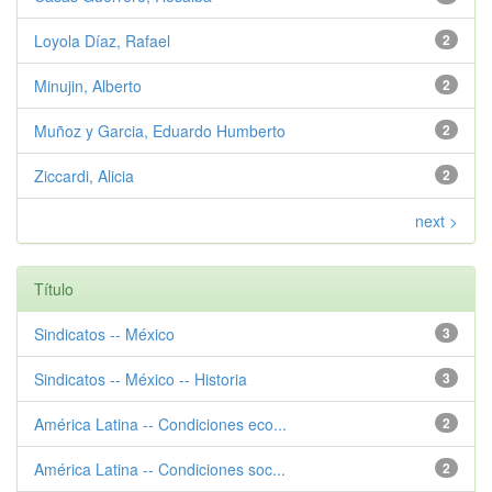
Loyola Díaz, Rafael
2
Minujin, Alberto
2
Muñoz y Garcia, Eduardo Humberto
2
Ziccardi, Alicia
2
next >
Título
Sindicatos -- México
3
Sindicatos -- México -- Historia
3
América Latina -- Condiciones eco...
2
América Latina -- Condiciones soc...
2