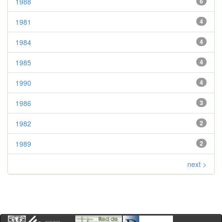
1988
6
1981
4
1984
4
1985
4
1990
4
1986
3
1982
2
1989
2
next >