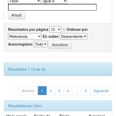
Resultados por página
|
Ordenar por
En orden
Autor/registro
Resultados 1-10 de 42.
Anterior
1
2
3
4
...
5
Siguiente
Resultados por ítem: