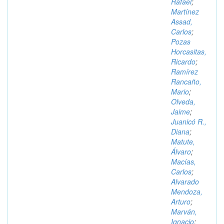
Rafael
;
Martínez
Assad,
Carlos
;
Pozas
Horcasitas,
Ricardo
;
Ramírez
Rancaño,
Mario
;
Olveda,
Jaime
;
Juanicó R.,
Diana
;
Matute,
Álvaro
;
Macías,
Carlos
;
Alvarado
Mendoza,
Arturo
;
Marván,
Ignacio
;