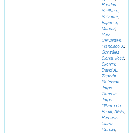
Ruedas
Smithers,
Salvador
;
Esparza,
Manuel
;
Ruíz
Cervantes,
Francisco J.
;
González
Sierra, José
;
Skerrirr,
David A.
;
Zepeda
Patterson,
Jorge
;
Tamayo,
Jorge
;
Olivera de
Bonfil, Alicia
;
Romero,
Laura
Patricia
;