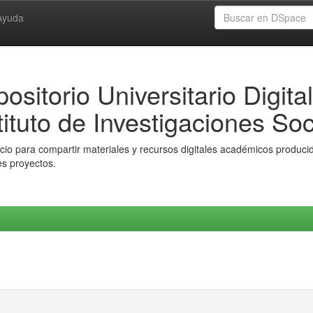
Ayuda
ositorio Universitario Digital
tituto de Investigaciones Soc
io para compartir materiales y recursos digitales académicos producido
es proyectos.