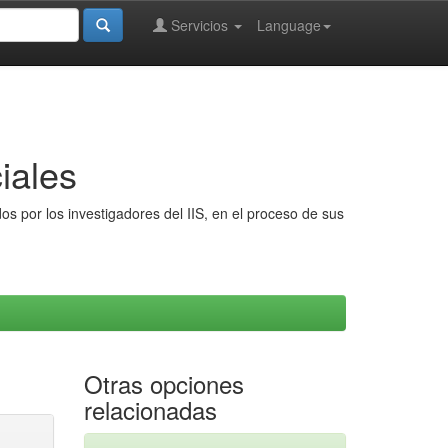
Servicios
Language
iales
s por los investigadores del IIS, en el proceso de sus
Otras opciones
relacionadas