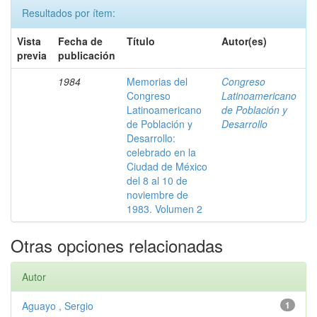
Resultados por ítem:
Vista
Fecha de
Título
Autor(es)
previa
publicación
1984
Memorias del
Congreso
Congreso
Latinoamericano
Latinoamericano
de Población y
de Población y
Desarrollo
Desarrollo:
celebrado en la
Ciudad de México
del 8 al 10 de
noviembre de
1983. Volumen 2
Otras opciones relacionadas
Autor
Aguayo , Sergio
1