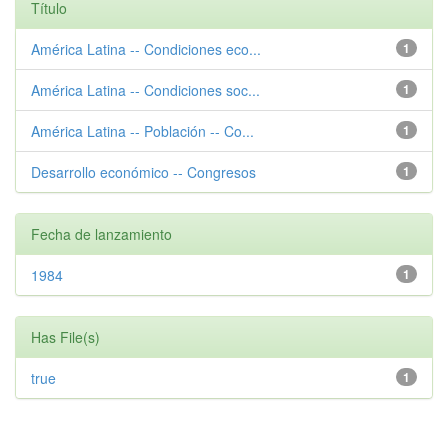
Título
América Latina -- Condiciones eco...
1
América Latina -- Condiciones soc...
1
América Latina -- Población -- Co...
1
Desarrollo económico -- Congresos
1
Fecha de lanzamiento
1984
1
Has File(s)
true
1