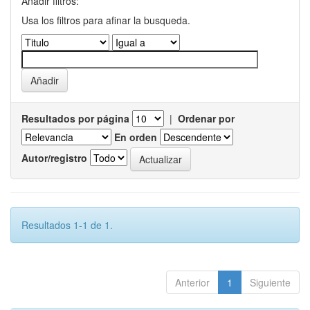
Añadir filtros:
Usa los filtros para afinar la busqueda.
Resultados por página
|
Ordenar por
En orden
Autor/registro
Resultados 1-1 de 1.
Anterior
1
Siguiente