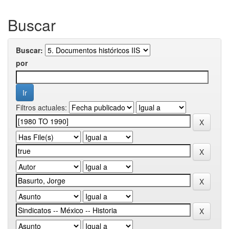
Buscar
Buscar:
por
Filtros actuales: