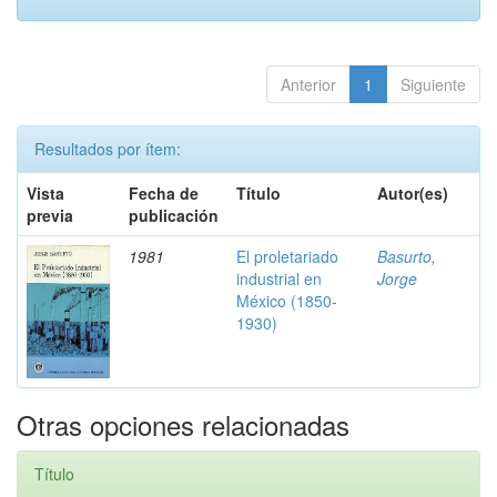
Anterior
1
Siguiente
Resultados por ítem:
Vista
Fecha de
Título
Autor(es)
previa
publicación
1981
El proletariado
Basurto,
industrial en
Jorge
México (1850-
1930)
Otras opciones relacionadas
Título