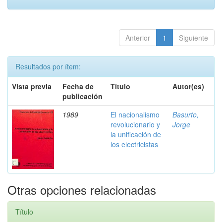
Anterior
1
Siguiente
Resultados por ítem:
Vista previa
Fecha de
Título
Autor(es)
publicación
1989
El nacionalismo
Basurto,
revolucionario y
Jorge
la unificación de
los electricistas
Otras opciones relacionadas
Título