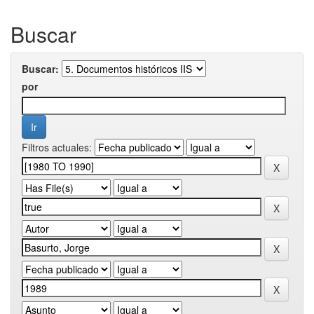
Buscar
Buscar:
por
Filtros actuales: