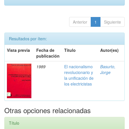
Anterior
1
Siguiente
Resultados por ítem:
Vista previa
Fecha de
Título
Autor(es)
publicación
1989
El nacionalismo
Basurto,
revolucionario y
Jorge
la unificación de
los electricistas
Otras opciones relacionadas
Título