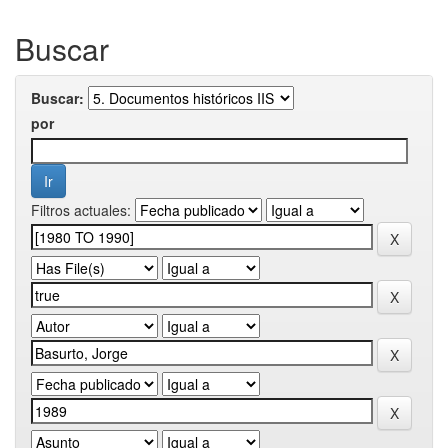
Buscar
Buscar:
por
Filtros actuales: