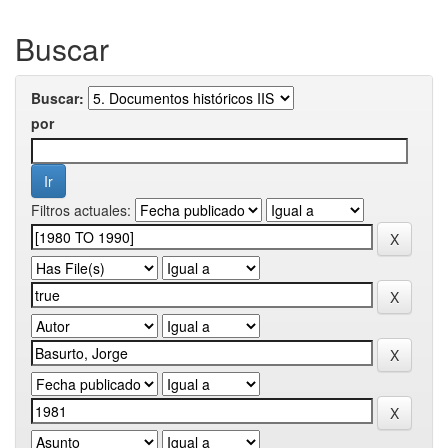
Buscar
Buscar:
por
Filtros actuales: