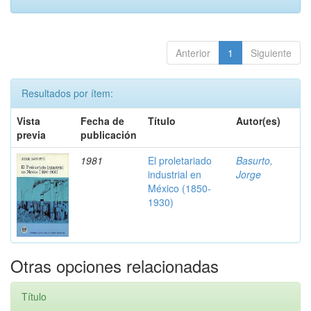
Anterior
1
Siguiente
Resultados por ítem:
Vista
Fecha de
Título
Autor(es)
previa
publicación
1981
El proletariado
Basurto,
industrial en
Jorge
México (1850-
1930)
Otras opciones relacionadas
Título