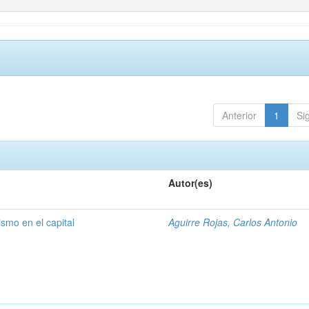
Anterior
1
Si
Autor(es)
ismo en el capital
Aguirre Rojas, Carlos Antonio