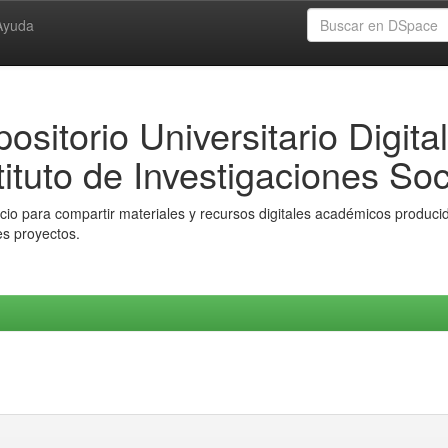
Ayuda
ositorio Universitario Digital
tituto de Investigaciones Soc
io para compartir materiales y recursos digitales académicos producido
es proyectos.