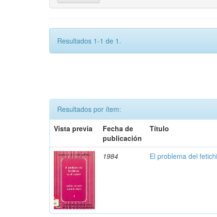
Resultados 1-1 de 1.
Resultados por ítem:
Vista previa
Fecha de
Título
publicación
1984
El problema del fetich