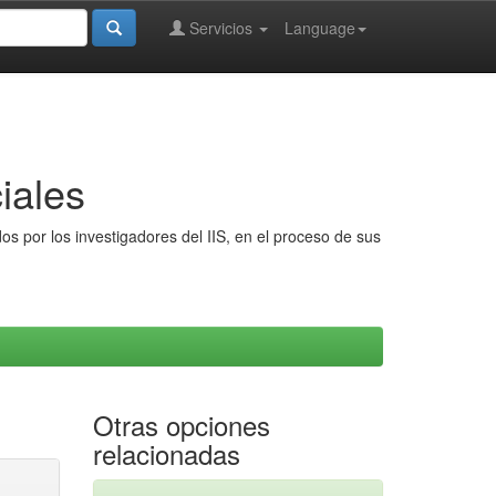
Servicios
Language
iales
s por los investigadores del IIS, en el proceso de sus
Otras opciones
relacionadas