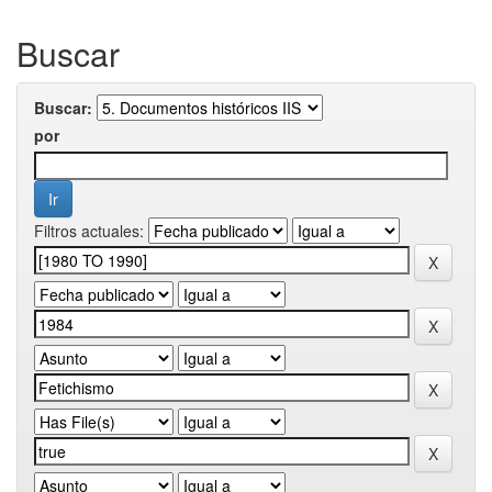
Buscar
Buscar:
por
Filtros actuales: