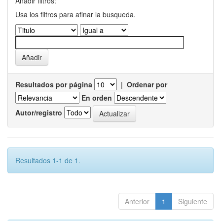
Añadir filtros:
Usa los filtros para afinar la busqueda.
Resultados por página
|
Ordenar por
En orden
Autor/registro
Resultados 1-1 de 1.
Anterior
1
Siguiente