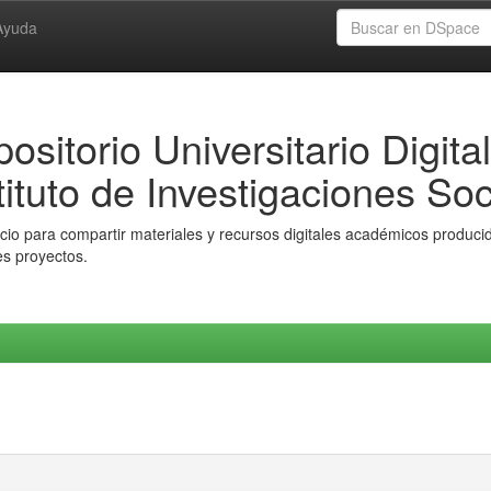
Ayuda
ositorio Universitario Digital
tituto de Investigaciones Soc
io para compartir materiales y recursos digitales académicos producido
es proyectos.