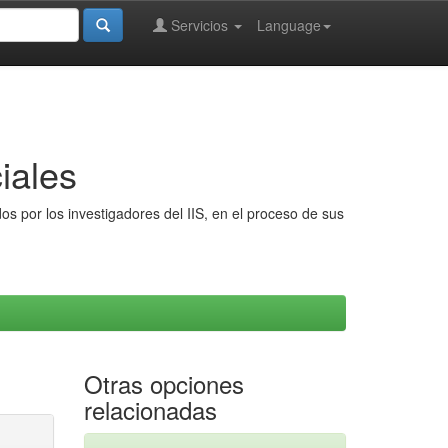
Servicios
Language
iales
s por los investigadores del IIS, en el proceso de sus
Otras opciones
relacionadas