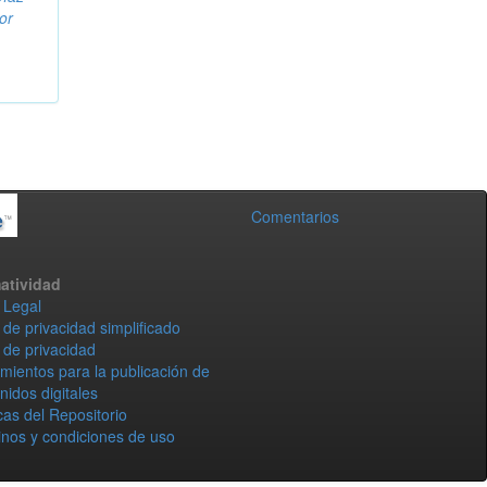
or
Comentarios
atividad
 Legal
 de privacidad simplificado
 de privacidad
mientos para la publicación de
nidos digitales
icas del Repositorio
nos y condiciones de uso