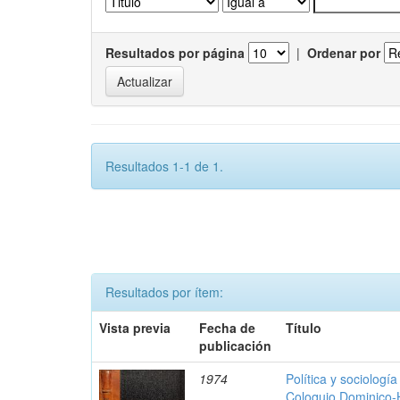
Resultados por página
|
Ordenar por
Resultados 1-1 de 1.
Resultados por ítem:
Vista previa
Fecha de
Título
publicación
1974
Política y sociologí
Coloquio Dominico-H