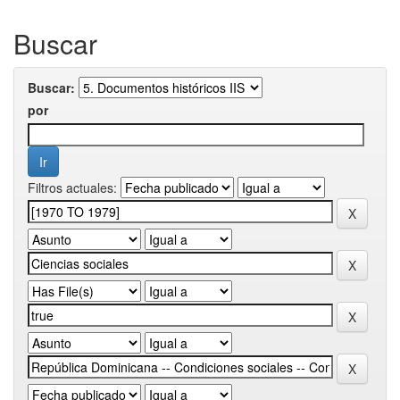
Buscar
Buscar:
por
Filtros actuales: