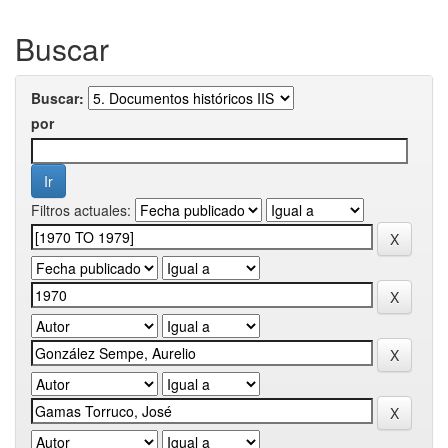
Buscar
Buscar:
por
Filtros actuales: