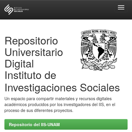
Skip
navigation
Repositorio
Universitario
Digital
Instituto de
Investigaciones Sociales
Un espacio para compartir materiales y recursos digitales
académicos producidos por los investigadores del IIS, en el
proceso de sus diferentes proyectos.
Repositorio del IIS-UNAM