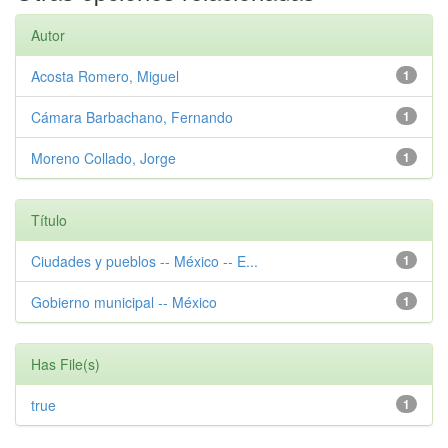
Autor
Acosta Romero, Miguel
1
Cámara Barbachano, Fernando
1
Moreno Collado, Jorge
1
Título
Ciudades y pueblos -- México -- E...
1
Gobierno municipal -- México
1
Has File(s)
true
1