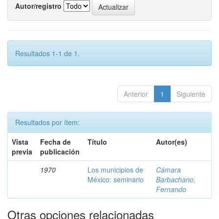
Autor/registro
Resultados 1-1 de 1.
Anterior
1
Siguiente
Resultados por ítem:
Vista
Fecha de
Título
Autor(es)
previa
publicación
1970
Los municipios de
Cámara
México: seminario
Barbachano,
Fernando
Otras opciones relacionadas