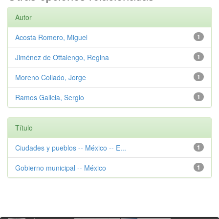
Autor
Acosta Romero, Miguel
1
Jiménez de Ottalengo, Regina
1
Moreno Collado, Jorge
1
Ramos Galicia, Sergio
1
Título
Ciudades y pueblos -- México -- E...
1
Gobierno municipal -- México
1