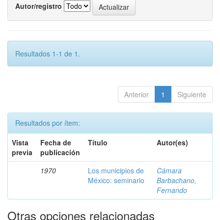
Autor/registro
Resultados 1-1 de 1.
Anterior
1
Siguiente
Resultados por ítem:
Vista
Fecha de
Título
Autor(es)
previa
publicación
1970
Los municipios de
Cámara
México: seminario
Barbachano,
Fernando
Otras opciones relacionadas