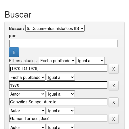
Buscar
Buscar:
por
Filtros actuales: