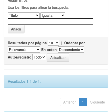
Añadir filtros:
Usa los filtros para afinar la busqueda.
Resultados por página
|
Ordenar por
En orden
Autor/registro
Resultados 1-1 de 1.
Anterior
1
Siguiente