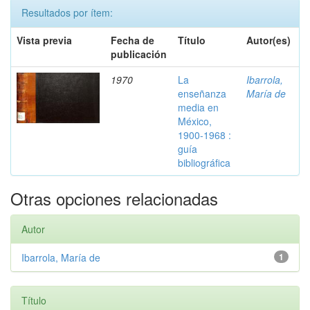
Resultados por ítem:
Vista previa
Fecha de
Título
Autor(es)
publicación
1970
La
Ibarrola,
enseñanza
María de
media en
México,
1900-1968 :
guía
bibliográfica
Otras opciones relacionadas
Autor
Ibarrola, María de
1
Título