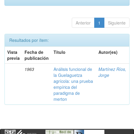
Anterior
1
Siguiente
Resultados por ítem:
Vista
Fecha de
Título
Autor(es)
previa
publicación
1963
Análisis funcional de
Martínez Ríos,
la Guelaguetza
Jorge
agrícola: una prueba
empírica del
paradigma de
merton