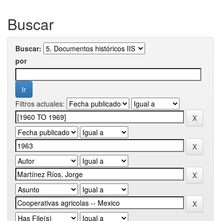
Buscar
Buscar:
por
Filtros actuales: